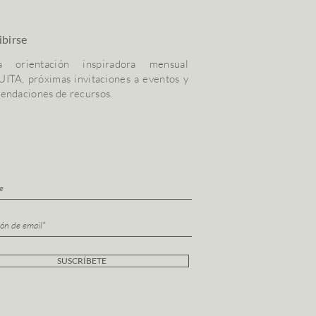
ibirse
a orientación inspiradora mensual
ITA, próximas invitaciones a eventos y
endaciones de recursos.
SUSCRÍBETE