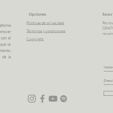
Opciones
Suscr
Políticas de privacidad
Recib
aforma
GRATU
​Términos y condiciones
mover
recom
 con el
Copyright
 que se
miento,
r de la