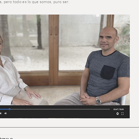
s, pero todo es lo que somos, puro ser.