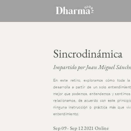
Sincrodinámica
Impartido por Juan Miguel Sánch
En este retiro, exploramos cómo toda l
desarrolla a partir de un solo entendimient
mejor que podemos, entendemos y sentimos,
relacionamos, de acuerdo con este principi
ninguna instrucción o práctica más que vi
entendimiento.
Sep 09 - Sep 12 2021 Online