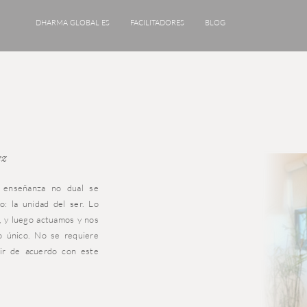
DHARMA GLOBAL ES
FACILITADORES
BLOG
ez
a enseñanza no dual se
o: la unidad del ser. Lo
 y luego actuamos y nos
o único. No se requiere
vir de acuerdo con este