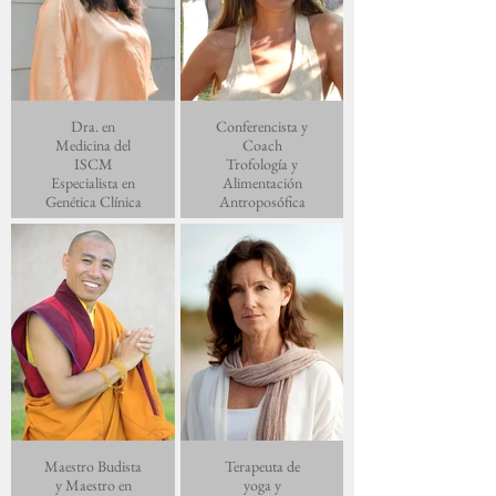
Dra. en
Conferencista y
Medicina del
Coach
ISCM
Trofología y
Especialista en
Alimentación
Genética Clínica
Antroposófica
Maestro Budista
Terapeuta de
y Maestro en
yoga y