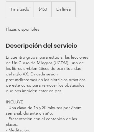
450
dólares
Finalizado
F
$450
En línea
estadounidenses
i
n
a
Plazas disponibles
l
i
z
Descripción del servicio
a
d
Encuentro grupal para estudiar las lecciones
o
de Un Curso de Milagros (UCDM), uno de
los libros emblemáticos de espiritualidad
del siglo XX. En cada sesión
profundizaremos en los ejercicios prácticos
de este curso para remover los obstáculos
que nos impiden estar en paz.
INCLUYE
- Una clase de 1h y 30 minutos por Zoom
semanal, durante un año.
- Presentación con el contenido de las
clases.
- Meditación.