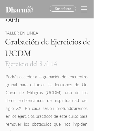
Suscríbete
< Atrás
TALLER EN LÍNEA
Grabación de Ejercicios de
UCDM
Ejercicio del 8 al 14
93b82071-7ccd-4d4f-bbfe-ab1fa3ac928d
Podrás acceder a la grabación del encuentro
grupal para estudiar las lecciones de Un
Curso de Milagros (UCDM), uno de los
libros emblemáticos de espiritualidad del
siglo XX. En cada sesión profundizaremos
en los ejercicios prácticos de este curso para
remover los obstáculos que nos impiden