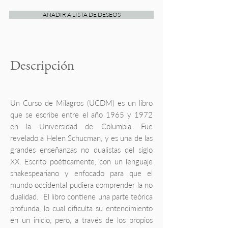
AÑADIR A LISTA DE DESEOS
Descripción
Un Curso de Milagros (UCDM) es un libro
que se escribe entre el año 1965 y 1972
en la Universidad de Columbia. Fue
revelado a Helen Schucman, y es una de las
grandes enseñanzas no dualistas del siglo
XX. Escrito poéticamente, con un lenguaje
shakespeariano y enfocado para que el
mundo occidental pudiera comprender la no
dualidad. El libro contiene una parte teórica
profunda, lo cual dificulta su entendimiento
en un inicio, pero, a través de los propios