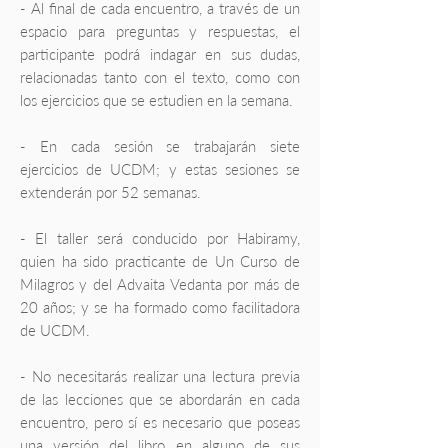
- Al final de cada encuentro, a través de un
espacio para preguntas y respuestas, el
participante podrá indagar en sus dudas,
relacionadas tanto con el texto, como con
los ejercicios que se estudien en la semana.
- En cada sesión se trabajarán siete
ejercicios de UCDM; y estas sesiones se
extenderán por 52 semanas.
- El taller será conducido por Habiramy,
quien ha sido practicante de Un Curso de
Milagros y del Advaita Vedanta por más de
20 años; y se ha formado como facilitadora
de UCDM.
- No necesitarás realizar una lectura previa
de las lecciones que se abordarán en cada
encuentro, pero sí es necesario que poseas
una versión del libro en alguno de sus