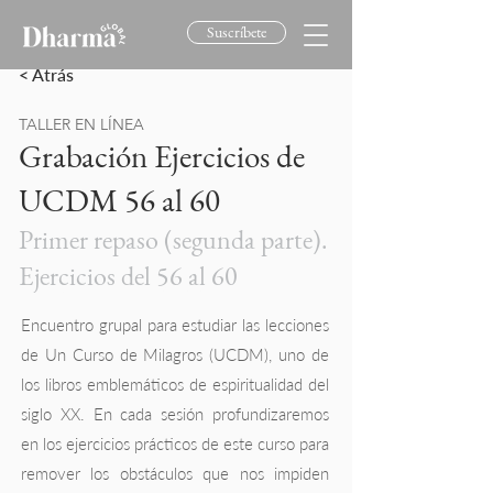
Suscríbete
< Atrás
TALLER EN LÍNEA
Grabación Ejercicios de
UCDM 56 al 60
Primer repaso (segunda parte).
Ejercicios del 56 al 60
a8533846-3e13-47b1-af1c-9f3b919013d0
Encuentro grupal para estudiar las lecciones
de Un Curso de Milagros (UCDM), uno de
los libros emblemáticos de espiritualidad del
siglo XX. En cada sesión profundizaremos
en los ejercicios prácticos de este curso para
remover los obstáculos que nos impiden