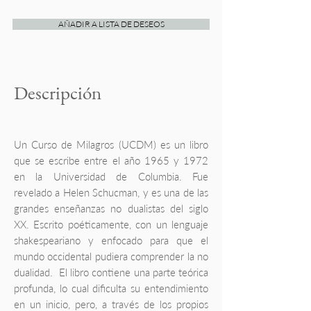
AÑADIR A LISTA DE DESEOS
Descripción
Un Curso de Milagros (UCDM) es un libro
que se escribe entre el año 1965 y 1972
en la Universidad de Columbia. Fue
revelado a Helen Schucman, y es una de las
grandes enseñanzas no dualistas del siglo
XX. Escrito poéticamente, con un lenguaje
shakespeariano y enfocado para que el
mundo occidental pudiera comprender la no
dualidad. El libro contiene una parte teórica
profunda, lo cual dificulta su entendimiento
en un inicio, pero, a través de los propios